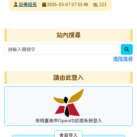
發布者
設備組長
223
2026-05-07 07:53:48
發布日期
瀏覽次數
右邊區域內容
站內搜尋
sea
進階搜尋
請由此登入
使用臺南市OpenID認證系統登入
會員登入