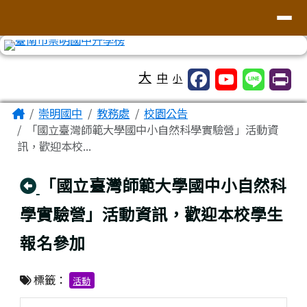
台南市崇明國中全球資訊網
導覽列
跳至主內容區
工具列
大
中
小
頁尾區域
主內容區域
Home
崇明國中
教務處
校園公告
「國立臺灣師範大學國中小自然科學實驗營」活動資
訊，歡迎本校...
回上頁
「國立臺灣師範大學國中小自然科
學實驗營」活動資訊，歡迎本校學生
報名參加
標籤：
活動