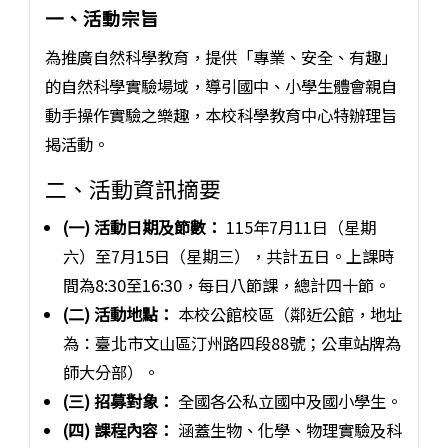
一、活動宗旨
為推廣自然科學教育，提供「專業、安全、有趣」
的自然科學實驗場域，導引國中、小學生體會親自
動手操作實驗之樂趣，本校科學教育中心特辦理旨
揭活動。
二、活動資訊摘要
(一) 活動日期及節數：
115年7月11日（星期
六）至7月15日（星期三），共計五日。上課時
間為8:30至16:30，每日八節課，總計四十節。
(二) 活動地點：
本校公館校區（鄰近公館，地址
為：臺北市文山區汀州路四段88號；公車站牌為
師大分部）。
(三) 招募對象：
全國各公私立國中及國小學生。
(四) 課程內容：
涵蓋生物、化學、物理實驗及科