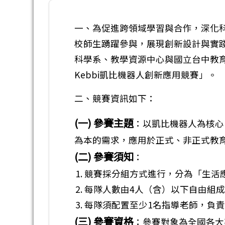
一、為促進跨領域學習與合作，深化
校師生踴躍參與，展現創新設計與實
科學系、教學資源中心與國立台中教育
Kebbi凱比機器人創新應用競賽」。
二、競賽資訊如下：
(一) 參賽主題
：以凱比機器人為核心
為本的需求，應用於正式、非正式教
(二) 參賽須知
：
競賽採分組方式進行，分為「生活
每隊人數由4人（含）以下自由組
每隊須配置至少1名指導老師，負
(三) 參賽資格
：參賽對象為全國各大