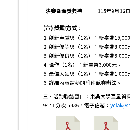
決賽暨頒獎典禮
115年9月1
(六) 獎勵方式
：
創新卓越獎（1名）：新臺幣15,000元及
創新優等獎（1名）：新臺幣8,000元及
創新優良獎（1名）：新臺幣6,00
佳作（1名）：新臺幣3,000元。
最佳人氣獎（1名）：新臺幣1,000
詳細內容請參閱附件競賽辦法。
三、活動聯絡窗口：東吳大學巨量資料管
9471 分機 5936，電子信箱：
yclai@s