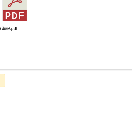
) 海報.pdf
4