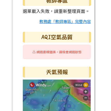
教師專區
選單載入失敗，請重新整理頁面。
教務處「教師專區」完整內容
AQI空氣品質
⚠️ 網路連線錯誤，請檢查網路狀態
天氣預報