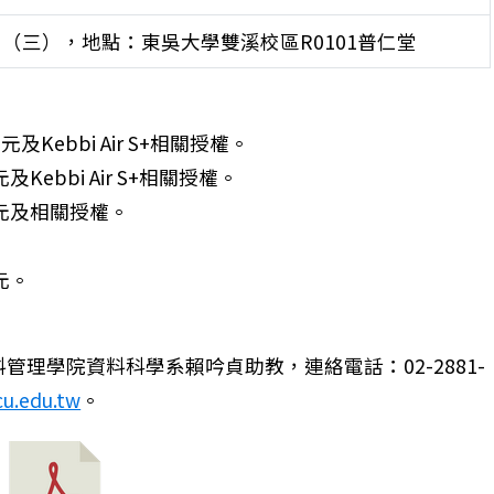
6日（三），地點：東吳大學雙溪校區R0101普仁堂
Kebbi Air S+相關授權。
Kebbi Air S+相關授權。
0元及相關授權。
元。
理學院資料科學系賴吟貞助教，連絡電話：02-2881-
cu.edu.tw
。