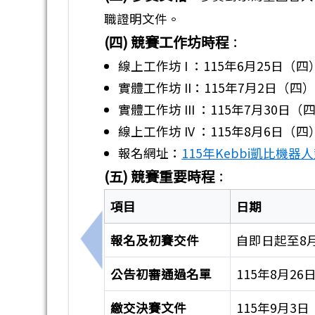
職證明文件。
(四) 競賽工作坊時程
：
線上工作坊 I ：115年6月25日
實體工作坊 II：115年7月2日（
實體工作坊 III ：115年7月30日（
線上工作坊 IV ：115年8月6日（
報名網址：
115年Kebbi凱比機
(五) 競賽重要時程
：
項目
日期
報名及初賽交件
自即日起至8
上一筆：教育部辦理「115年無人機足
公告初審通過名單
115年8月2
繳交決賽文件
115年9月3