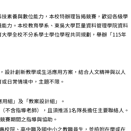
科技素養與數位能力，本校特辦理旨揭競賽，歡迎各級學
踐能力。本校教育學系、東吳大學巨量資料管理學院資料
大學全校不分系學士學位學程共同規劃，舉辦「115年
，設計創新教學或生活應用方案，結合人文精神與以人
育或日常情境中，主題不限。
應用組」及「教案設計組」。
成（不含指導老師），且須推派1名隊長擔任主要聯絡人。
責競賽期間之指導與協助。
專校院、高中職及國中小之教職員生，並檢附在學或在