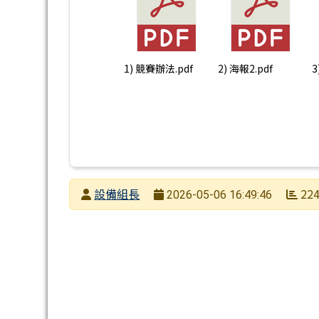
1) 競賽辦法.pdf
2) 海報2.pdf
3
發布者
設備組長
22
2026-05-06 16:49:46
發布日期
瀏覽次數