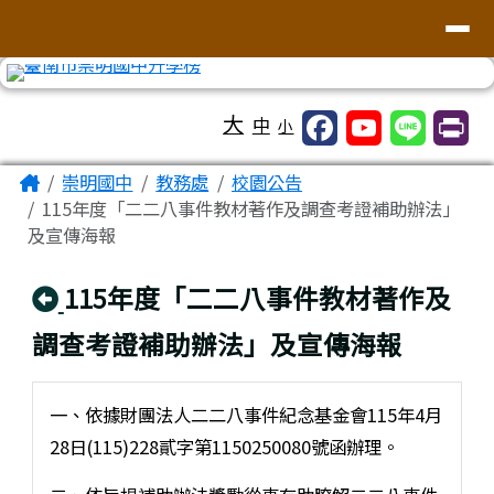
台南市崇明國中全球資訊網
導覽列
跳至主內容區
工具列
大
中
小
頁尾區域
主內容區域
Home
崇明國中
教務處
校園公告
115年度「二二八事件教材著作及調查考證補助辦法」
及宣傳海報
回上頁
115年度「二二八事件教材著作及
調查考證補助辦法」及宣傳海報
一、依據財團法人二二八事件紀念基金會115年4月
28日(115)228貳字第1150250080號函辦理。