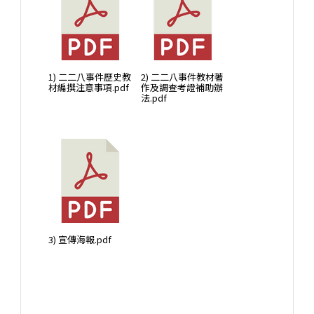
1) 二二八事件歷史教
2) 二二八事件教材著
材編撰注意事項.pdf
作及調查考證補助辦
法.pdf
3) 宣傳海報.pdf