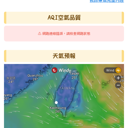
AQI空氣品質
⚠️ 網路連線錯誤，請檢查網路狀態
天氣預報