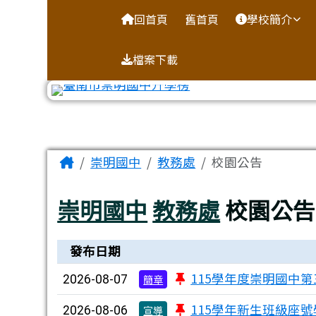
台南市崇明國中全球資訊
導覽列
跳至主內容區
回首頁
舊首頁
學校簡介
檔案下載
工具列
頁尾區域
主內容區域
Home
崇明國中
教務處
校園公告
崇明國中
教務處
校園公告
新聞列表
發布日期
115學年度崇明國中
2026-08-07
簡章
115學年新生班級座
2026-08-06
宣導