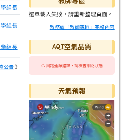
教師專區
教學組長
選單載入失敗，請重新整理頁面。
教學組長
教務處「教師專區」完整內容
教學組長
AQI空氣品質
⚠️ 網路連線錯誤，請檢查網路狀態
整公告
》
天氣預報