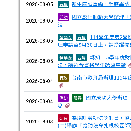
新生座號重編，對應學號之新
2026-08-05
宣導
國立彰化師範大學辦理「S
活動
2026-08-05
法
114學年度第2
獎學金
宣導
2026-08-05
理申請至9月30日止，請踴躍提
轉知115學年度
獎學金
宣導
2026-08-05
法，請符合資格學生踴躍申請
台南市教育局辦理115年
行政
2026-08-04
有1個附檔
國立成功大學辦理
活動
競賽
2026-08-04
有1個附檔
息
為培訓勞動法令師資，協助
研習
2026-08-03
(二)舉辦「勞動法令扎根校園