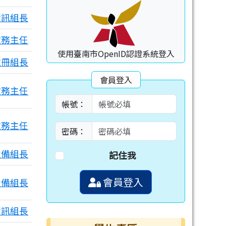
資訊組長
教務主任
使用臺南市OpenID認證系統登入
註冊組長
會員登入
教務主任
帳號：
教務主任
密碼：
設備組長
記住我
會員登入
設備組長
資訊組長