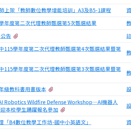
師上架「教師數位教學增能培訓」A3及B5-1課程
5學年度第二次代理教師甄選第5次甄選結果
有2個附檔
果公告
中115學年度第二次代理教師甄選第4次甄選結果暨第
中115學年度第二次代理教師甄選第3次甄選結果暨第
有1個附檔
度各年級教科書用書版本
tics Wildfire Defense Workshop—AI機器人
有1個附檔
歡迎本校學生踴躍報名參加
理「B4數位教學工作坊-國中小英語文」