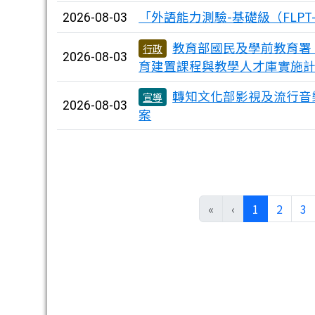
「外語能力測驗-基礎級（FLPT-
2026-08-03
教育部國民及學前教育署
行政
2026-08-03
育建置課程與教學人才庫實施
轉知文化部影視及流行音
宣導
2026-08-03
案
(目前頁次)
«
‹
1
2
3