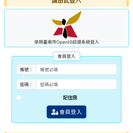
請由此登入
使用臺南市OpenID認證系統登入
會員登入
帳號：
密碼：
記住我
會員登入