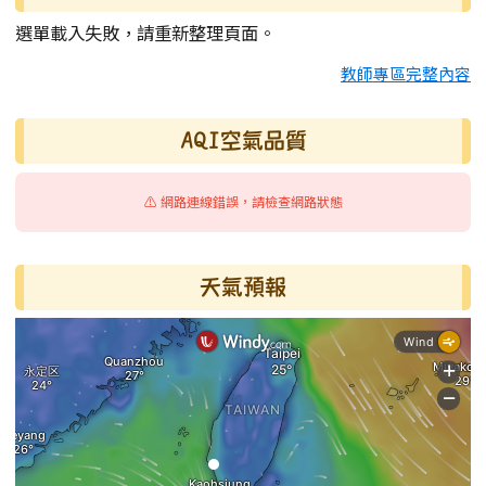
選單載入失敗，請重新整理頁面。
教師專區完整內容
AQI空氣品質
⚠️ 網路連線錯誤，請檢查網路狀態
天氣預報