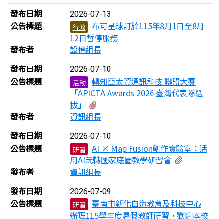
發布日期
2026-07-13
公告標題
布可星球訂於115年8月1日至8月
行政
12日暫停服務
發布者
設備組長
發布日期
2026-07-10
公告標題
轉知亞太資通訊科技 聯盟大賽
活動
「APICTA Awards 2026 臺灣代表隊選
有1個附檔
拔」
發布者
資訊組長
發布日期
2026-07-10
公告標題
AI × Map Fusion創作實驗室：活
研習
有1個附檔
用AI玩轉國家底圖教學研習會
發布者
資訊組長
發布日期
2026-07-09
公告標題
臺南市新化自造教育及科技中心
研習
辦理115學年度暑假教師研習，歡迎本校