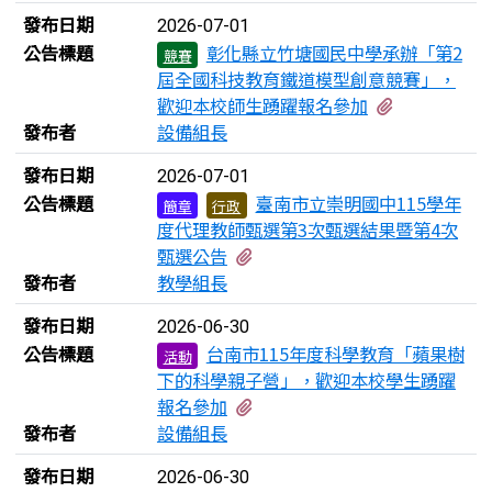
發布日期
2026-07-01
公告標題
彰化縣立竹塘國民中學承辦「第2
競賽
屆全國科技教育鐵道模型創意競賽」，
有1個附檔
歡迎本校師生踴躍報名參加
發布者
設備組長
發布日期
2026-07-01
公告標題
臺南市立崇明國中115學年
簡章
行政
度代理教師甄選第3次甄選結果暨第4次
有1個附檔
甄選公告
發布者
教學組長
發布日期
2026-06-30
公告標題
台南市115年度科學教育「蘋果樹
活動
下的科學親子營」，歡迎本校學生踴躍
有1個附檔
報名參加
發布者
設備組長
發布日期
2026-06-30