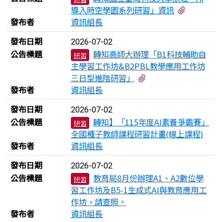
有1個附
導入時空學園系列研習」資訊
發布者
資訊組長
發布日期
2026-07-02
公告標題
轉知高師大辦理「B1科技輔助自
研習
主學習工作坊&B2PBL教學應用工作坊
有1個附檔
三日型進階研習」
發布者
資訊組長
發布日期
2026-07-02
公告標題
轉知】「115年度AI素養爭霸賽」
研習
全國種子教師課程研習計畫(線上課程)
發布者
資訊組長
發布日期
2026-07-02
公告標題
教育局8月份辦理A1、A2數位學
研習
習工作坊及B5-1生成式AI與教育應用工
作坊，請查照。
發布者
資訊組長