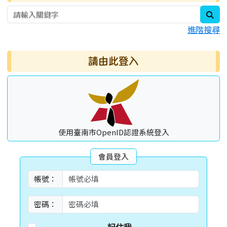
sea
進階搜尋
請由此登入
使用臺南市OpenID認證系統登入
會員登入
帳號：
密碼：
記住我