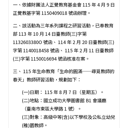
一、依據財團法人正覺教育基金會 115 年 4 月 9 日
正覺教基字第 1150409018 號函辦理。
二、該活動為三年系列課程之研習活動，已奉教育
部 113 年 10 月 14 日臺教師(三)字第
1132603380O 號函、 114 年 2 月 20 日臺教師(三)
字第 1140018458 號函、 115 年 2 月 11 日臺教師
(三)字第 1150016694 號函核准在案。
三、 115 年生命教育「生命的圓滿──尋覓教師的
春天」教師研習活動，規劃如下：
(一)日期： 115 年 8 月 7 日（星期五）。
(二)地點：國立成功大學圖書館 B1 會議廳
（臺南市東區大學路 1 號）。
(三)對象：高級中等(含)以下學校及公私立幼兒
(稚)園教師。