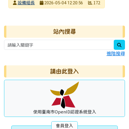
發布者
設備組長
172
2026-05-04 12:20:56
發布日期
瀏覽次數
右邊區域內容
站內搜尋
sea
進階搜尋
請由此登入
使用臺南市OpenID認證系統登入
會員登入