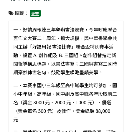
標籤：
競賽
一、好讀周報連三年舉辦書法競賽，今年呼應聯合
盃作文大賽二十周年，擴大規模，與中華書學會共
同主辦「好讀周報 書法比賽」聯合盃特別賽事活
動，設置 A. 創作組及 B. 三國組。創作組替指定新
聞報導構思標題，以書法書寫；三國組書寫三國時
期豪傑傳世名句，鼓勵學生領略墨韻美學。
二、本賽事國小三年級至高中職學生均可參加，國
小中年級、高年級、國中組及高中職各年段取前三
名（獎金 3000 元、2000 元、1000 元）、優選
（獎金每名 500 元）及佳作，獎金總額 88,000
元。